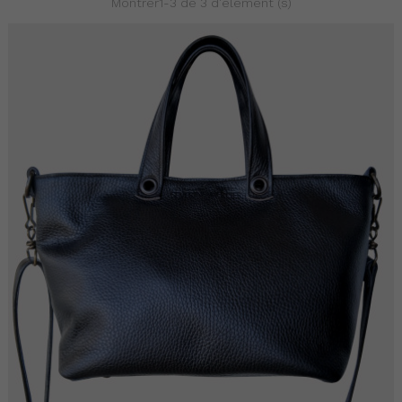
Montrer1-3 de 3 d'élément (s)