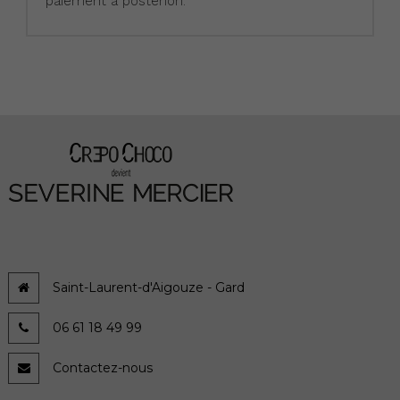
paiement à posteriori.
Saint-Laurent-d'Aigouze - Gard
06 61 18 49 99
Contactez-nous