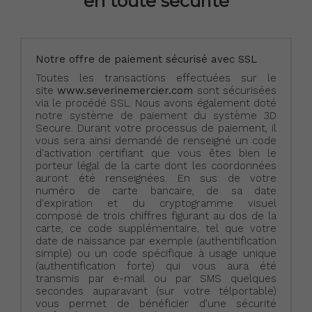
en toute sécurité
Notre offre de paiement sécurisé avec SSL
Toutes les transactions effectuées sur le
site
www.severinemercier.com
sont sécurisées
via le procédé SSL. Nous avons également doté
notre système de paiement du système 3D
Secure. Durant votre processus de paiement, il
vous sera ainsi demandé de renseigné un code
d'activation certifiant que vous êtes bien le
porteur légal de la carte dont les coordonnées
auront été renseignées. En sus de votre
numéro de carte bancaire, de sa date
d'expiration et du cryptogramme visuel
composé de trois chiffres figurant au dos de la
carte, ce code supplémentaire, tel que votre
date de naissance par exemple (authentification
simple) ou un code spécifique à usage unique
(authentification forte) qui vous aura été
transmis par e-mail ou par SMS quelques
secondes auparavant (sur votre télportable)
vous permet de bénéficier d'une sécurité