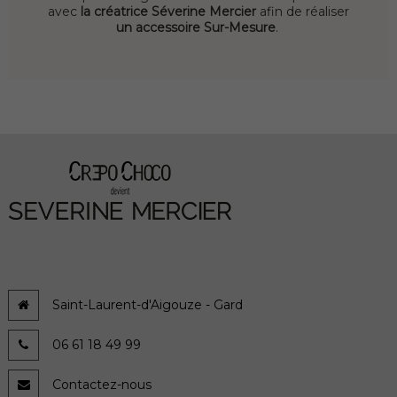
avec
la créatrice Séverine Mercier
afin de réaliser
un accessoire Sur-Mesure
.
Saint-Laurent-d'Aigouze - Gard
06 61 18 49 99
Contactez-nous