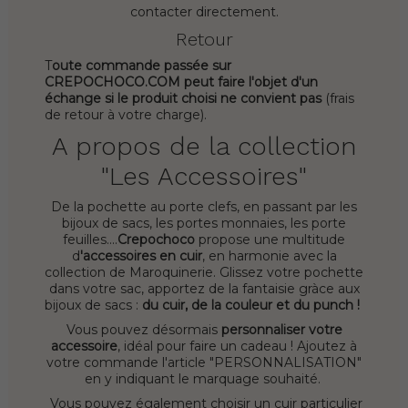
contacter directement.
Retour
T
oute commande passée sur
CREPOCHOCO.COM peut faire l'objet d'un
échange si le produit choisi ne convient pas
(frais
de retour à votre charge).
A propos de la collection
"Les Accessoires"
De la pochette au porte clefs, en passant par les
bijoux de sacs, les portes monnaies, les porte
feuilles....
Crepochoco
propose une multitude
d
'accessoires en cuir
, en harmonie avec la
collection de Maroquinerie. Glissez votre pochette
dans votre sac, apportez de la fantaisie gràce aux
bijoux de sacs :
du cuir, de la couleur et du punch !
Vous pouvez désormais
personnaliser votre
accessoire
, idéal pour faire un cadeau ! Ajoutez à
votre commande l'article "PERSONNALISATION"
en y indiquant le marquage souhaité.
Vous pouvez également choisir un cuir particulier