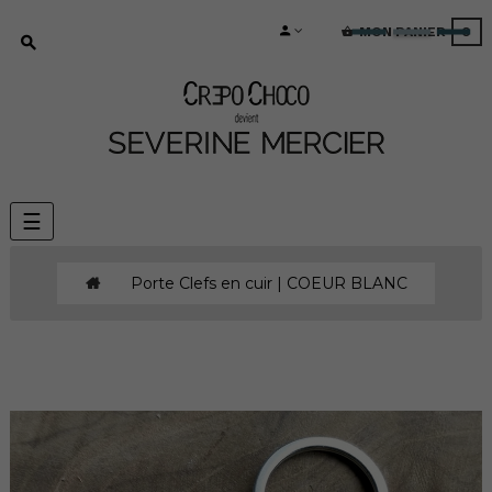
MON PANIER
0
Basculer
☰
la
navigation
Porte Clefs en cuir | COEUR BLANC