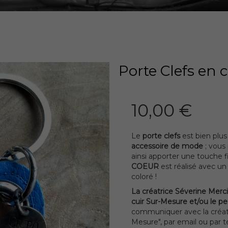
Porte Clefs en
10,00 €
Le
porte clefs
est bien plus
accessoire de mode
; vous
ainsi apporter une touche f
COEUR
est réalisé avec un
coloré !
La créatrice Séverine Merci
cuir Sur-Mesure et/ou le pe
communiquer avec la créatr
Mesure", par email ou par 