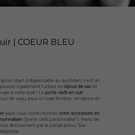
 cuir | COEUR BLEU
 qu'un objet indispensable au quotidien, il est un
 pouvez également l'utiliser en
bijoux de sac
et
inale à votre look ! Le
porte clefs en cuir
 cuir de veau, pour un look féminin, tendance et
er
peut vous confectionner
votre accessoire en
rsonnaliser
("porte clefs personnalisé"). Merci de
ice directement par le portail prévu "Sur-
téléphone.