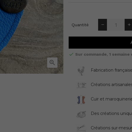
Quantité
Sur commande, 1 semaine de

Fabrication française
Créations artisanale
Cuir et maroquinerie
Des créations uniqu
Créations sur-mesur