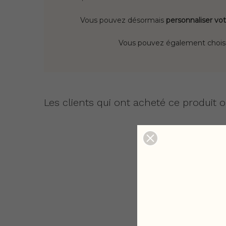
Vous pouvez désormais
personnaliser vot
Vous pouvez également choisir 
Les clients qui ont acheté ce produit