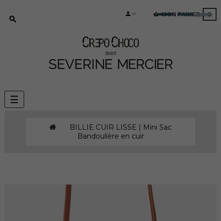
MON PANIER
0
Basculer
☰
la
navigation
BILLIE CUIR LISSE | Mini Sac
Bandoulière en cuir