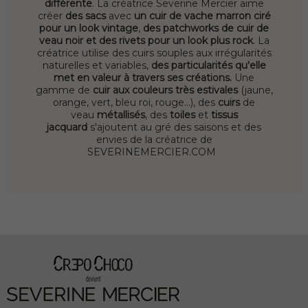
différente
. La créatrice Severine Mercier aime
créer
des sacs
avec
un cuir de vache marron ciré
pour un look vintage
,
des patchworks de cuir de
veau noir et des rivets pour un look plus rock
. La
créatrice utilise des cuirs souples aux irrégularités
naturelles et variables,
des particularités qu'elle
met en valeur à travers ses créations.
Une
gamme de
cuir aux couleurs très estivales
(jaune,
orange, vert, bleu roi, rouge...), des
cuirs
de
veau
métallisés
, des
toiles
et
tissus
jacquard
s'ajoutent au gré des saisons et des
envies de la créatrice de
SEVERINEMERCIER.COM