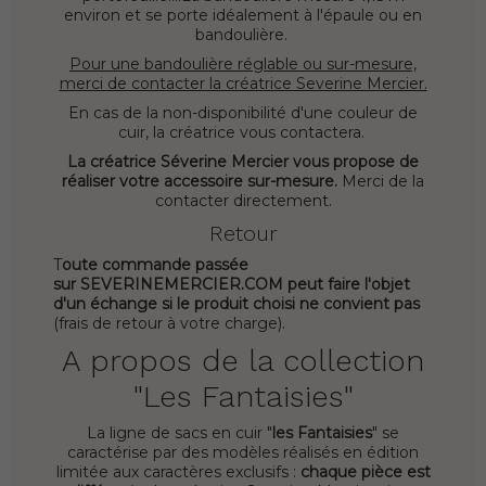
environ et se porte idéalement à l'épaule ou en
bandoulière.
Pour une bandoulière réglable ou sur-mesure,
merci de contacter la créatrice Severine Mercier.
En cas de la non-disponibilité d'une couleur de
cuir, la créatrice vous contactera.
La créatrice Séverine Mercier vous propose de
réaliser votre accessoire sur-mesure.
Merci de la
contacter directement.
Retour
T
oute commande passée
sur
SEVERINEMERCIER
.COM peut faire l'objet
d'un échange si le produit choisi ne convient pas
(frais de retour à votre charge).
A propos de la collection
"Les Fantaisies"
La ligne de sacs en cuir "
les Fantaisies
" se
caractérise par des modèles réalisés en édition
limitée aux caractères exclusifs :
chaque pièce est