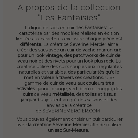
A propos de la collection
"Les Fantaisies"
La ligne de sacs en cuir "
les Fantaisies
" se
caractérise par des modèles réalisés en édition
limitée aux caractères exclusifs :
chaque pièce est
différente
. La créatrice Severine Mercier aime
créer
des sacs
avec
un cuir de vache marron ciré
pour un look vintage
,
des patchworks de cuir de
veau noir et des rivets pour un look plus rock
. La
créatrice utilise des cuirs souples aux irrégularités
naturelles et variables,
des particularités qu'elle
met en valeur à travers ses créations.
Une
gamme de
cuir de veau aux couleurs très
estivales
(jaune, orange, vert, bleu roi, rouge), des
cuirs
de veau
métallisés
, des
toiles
et
tissus
jacquard
s'ajoutent au gré des saisons et des
envies de la créatrice
de SEVERINEMERCIER.COM
Vous pouvez également choisir un cuir particulier
avec
la créatrice Séverine Mercier
afin de réaliser
un sac Sur-Mesure
.