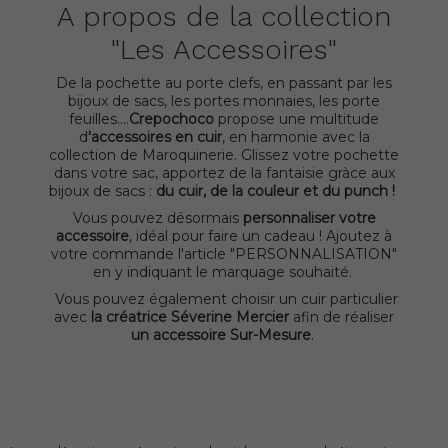
A propos de la collection
"Les Accessoires"
De la pochette au porte clefs, en passant par les
bijoux de sacs, les portes monnaies, les porte
feuilles....
Crepochoco
propose une multitude
d
'accessoires en cuir
, en harmonie avec la
collection de Maroquinerie. Glissez votre pochette
dans votre sac, apportez de la fantaisie gràce aux
bijoux de sacs :
du cuir, de la couleur et du punch !
Vous pouvez désormais
personnaliser votre
accessoire
, idéal pour faire un cadeau ! Ajoutez à
votre commande l'article "PERSONNALISATION"
en y indiquant le marquage souhaité.
Vous pouvez également choisir un cuir particulier
avec
la créatrice Séverine Mercier
afin de réaliser
un accessoire Sur-Mesure
.