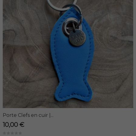
Porte Clefs en cuir |...
10,00 €