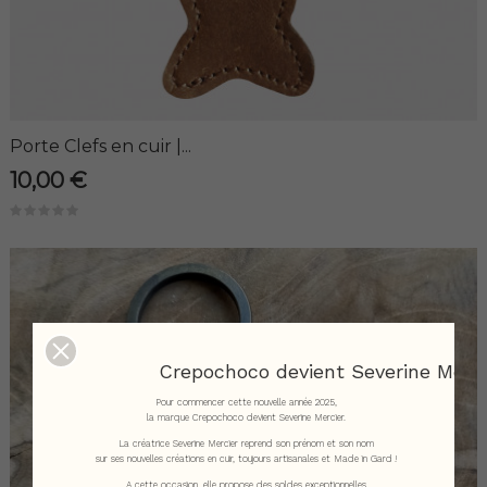
Porte Clefs en cuir |...
10,00 €
Crepochoco devient Severine Merci
Pour commencer cette nouvelle année 2025,
la marque Crepochoco devient Severine Mercier.
La créatrice Severine Mercier reprend son prénom et son nom
sur ses nouvelles créations en cuir, toujours artisanales et Made in Gard !
A cette occasion, elle propose des soldes exceptionnelles