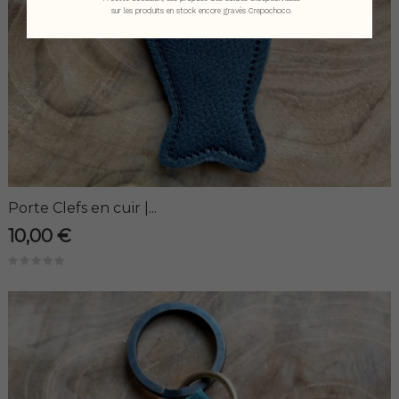
sur les produits en stock encore gravés Crepochoco.
Porte Clefs en cuir |...
10,00 €